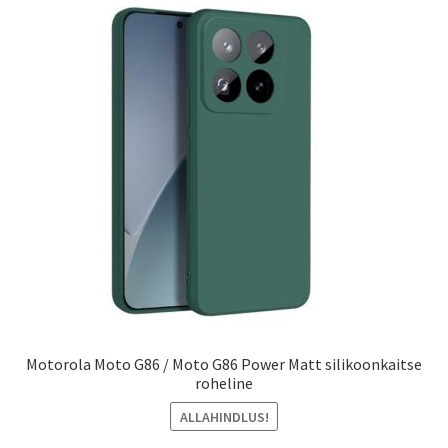
latest
Ostukorv
Sooduspakkumised
Motorola Moto G86 / Moto G86 Power Matt silikoonkaitse
roheline
ALLAHINDLUS!