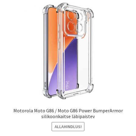
Motorola Moto G86 / Moto G86 Power BumperArmor
silikoonkaitse läbipaistev
ALLAHINDLUS!