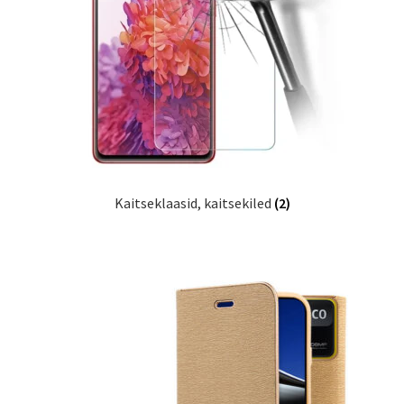
Ostukorv
Sooduspakkumised
Kaitseklaasid, kaitsekiled
(2)