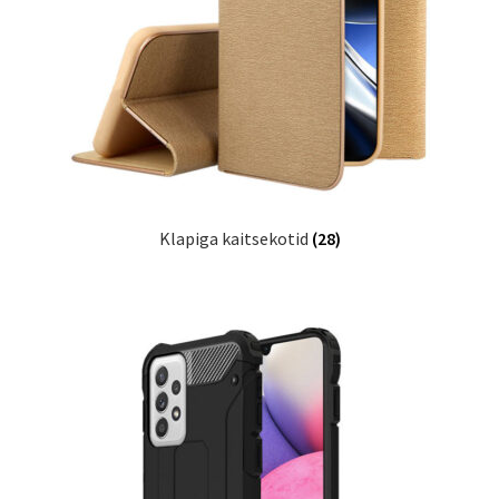
Klapiga kaitsekotid
(28)