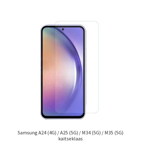
Samsung A24 (4G) / A25 (5G) / M34 (5G) / M35 (5G)
kaitseklaas