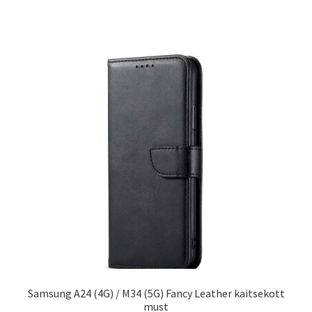
Samsung A24 (4G) / M34 (5G) Fancy Leather kaitsekott
must