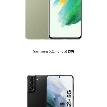
Samsung S21 FE (5G)
(39)