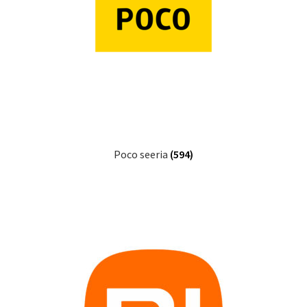
Ostukorv
Sooduspakkumised
Poco seeria
(594)