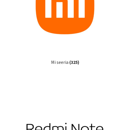
Mi seeria
(325)