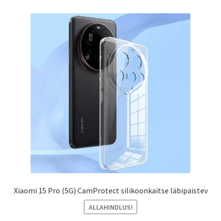
Xiaomi 15 Pro (5G) CamProtect silikoonkaitse läbipaistev
ALLAHINDLUS!