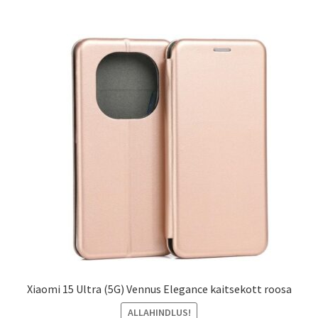
Xiaomi 15 Ultra (5G) Vennus Elegance kaitsekott roosa
ALLAHINDLUS!