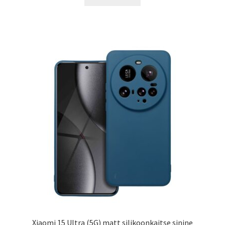
19.00 €.
14.99 €.
Xiaomi 15 Ultra (5G) matt silikoonkaitse sinine