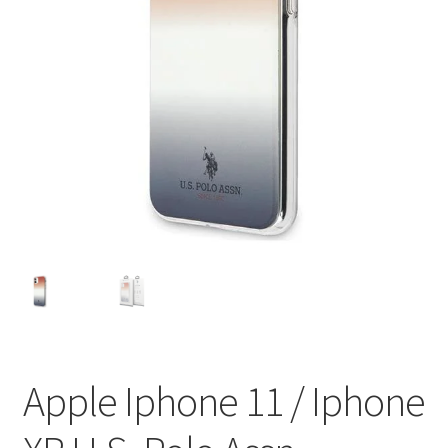
Ostukorv
Sooduspakkumised
Apple Iphone 11 / Iphone