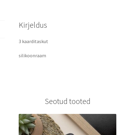
Kirjeldus
3 kaarditaskut
silikoonraam
Seotud tooted