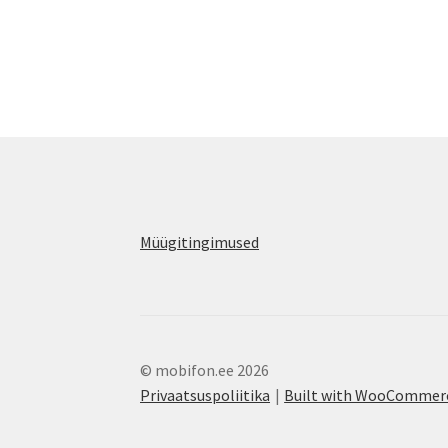
Müügitingimused
© mobifon.ee 2026
Privaatsuspoliitika
Built with WooCommer