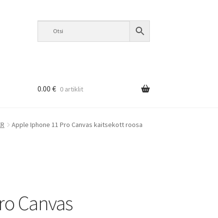
0.00
€
0 artiklit
XR
Apple Iphone 11 Pro Canvas kaitsekott roosa
ro Canvas