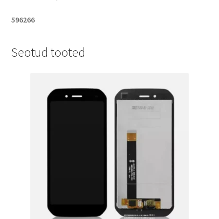
596266
Seotud tooted