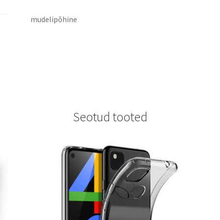
mudelipõhine
Seotud tooted