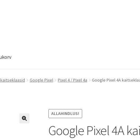
ukorv
ukorv
Sooduspakkumised
 kaitseklaasid
Google Pixel
Pixel 4 / Pixel 4a
Google Pixel 4A kaitsekla
ALLAHINDLUS!
Google Pixel 4A ka