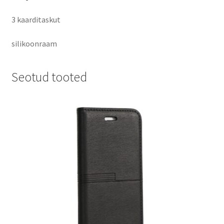
3 kaarditaskut
silikoonraam
Seotud tooted