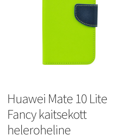
Ostukorv
Sooduspakkumised
Huawei Mate 10 Lite
Fancy kaitsekott
heleroheline