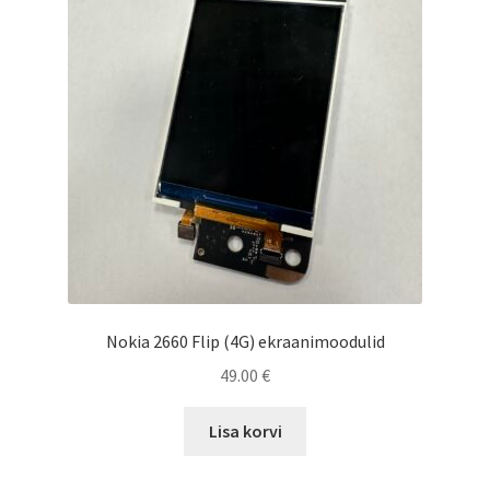
Nokia 2660 Flip (4G) ekraanimoodulid
49.00
€
Lisa korvi