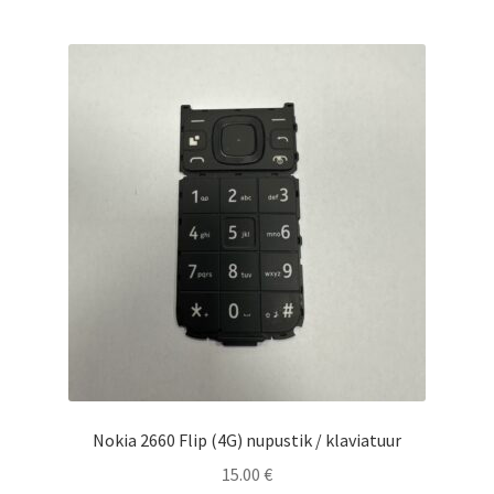
Nokia 2660 Flip (4G) nupustik / klaviatuur
15.00
€