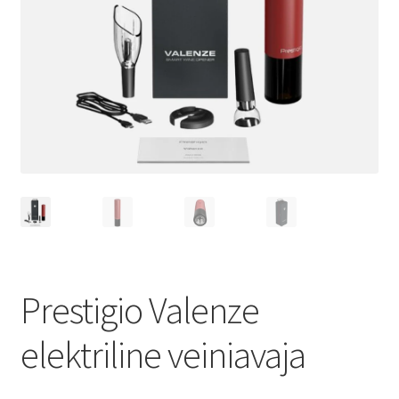
Ostukorv
Sooduspakkumised
Prestigio Valenze
elektriline veiniavaja