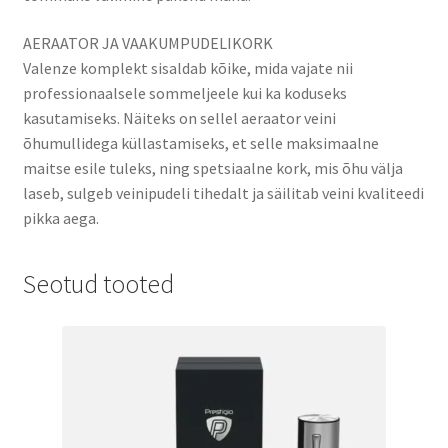
AERAATOR JA VAAKUMPUDELIKORK
Valenze komplekt sisaldab kõike, mida vajate nii
professionaalsele sommeljeele kui ka koduseks
kasutamiseks. Näiteks on sellel aeraator veini
õhumullidega küllastamiseks, et selle maksimaalne
maitse esile tuleks, ning spetsiaalne kork, mis õhu välja
laseb, sulgeb veinipudeli tihedalt ja säilitab veini kvaliteedi
pikka aega.
Seotud tooted