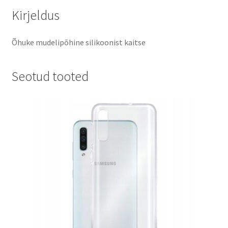
Kirjeldus
Õhuke mudelipõhine silikoonist kaitse
Seotud tooted