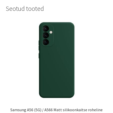
Seotud tooted
Samsung A56 (5G) / A566 Matt silikoonkaitse roheline