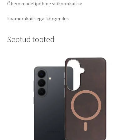
Õhem mudelipõhine silikoonkaitse
kaamerakaitsega kõrgendus
Seotud tooted