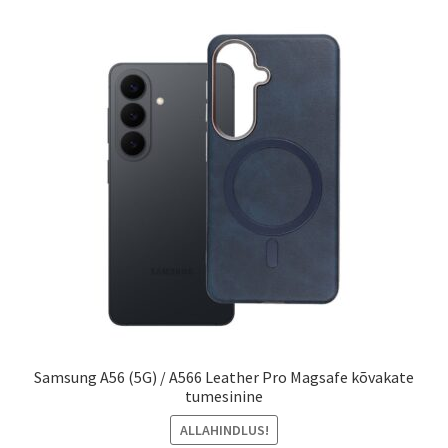
Samsung A56 (5G) / A566 Leather Pro Magsafe kõvakate
tumesinine
ALLAHINDLUS!