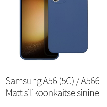
Ostukorv
Sooduspakkumised
Samsung A56 (5G) / A566
Matt silikoonkaitse sinine