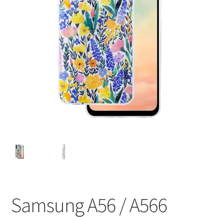
Ostukorv
Sooduspakkumised
Samsung A56 / A566