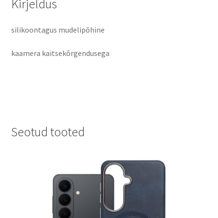
Kirjeldus
silikoontagus mudelipõhine
kaamera kaitsekõrgendusega
Seotud tooted