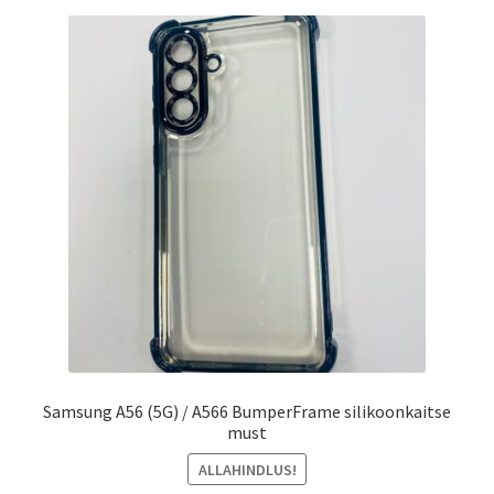
Samsung A56 (5G) / A566 BumperFrame silikoonkaitse
must
ALLAHINDLUS!