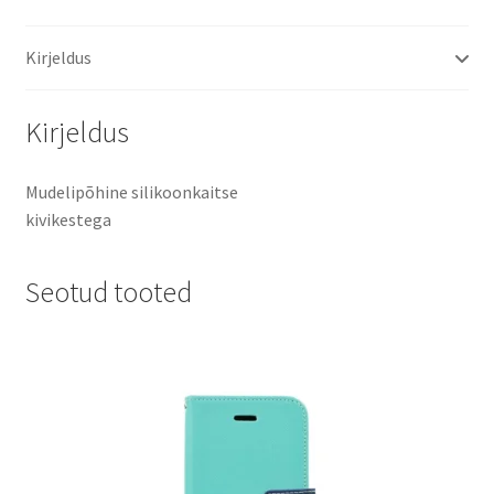
Kirjeldus
Kirjeldus
Mudelipõhine silikoonkaitse
kivikestega
Seotud tooted