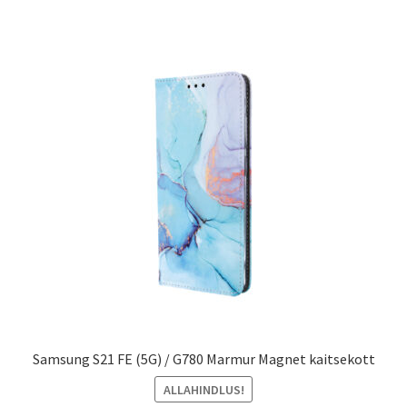
Samsung S21 FE (5G) / G780 Marmur Magnet kaitsekott
ALLAHINDLUS!