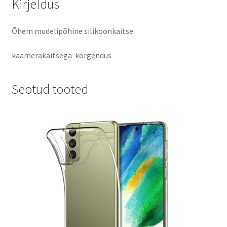
Kirjeldus
Õhem mudelipõhine silikoonkaitse
kaamerakaitsega kõrgendus
Seotud tooted