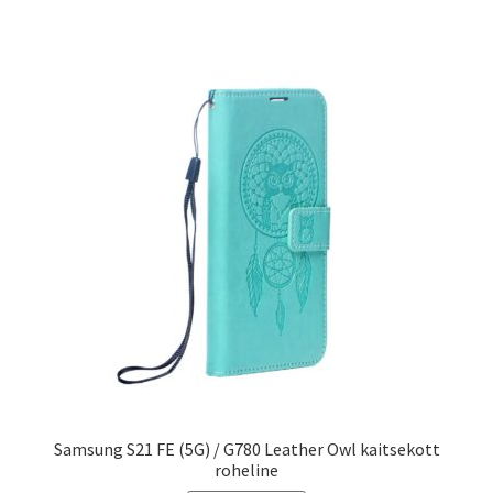
Samsung S21 FE (5G) / G780 Leather Owl kaitsekott
roheline