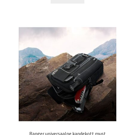
25.00 €.
18.99 €.
Ranger universaalne kandekott must