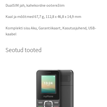
DualSIM jah, kahekordne ooterežiim
Kaal ja mõõtmed 67,7 g, 112,8 x 46,8 x 14,9 mm
Komplekti sisu Aku, Garantiikaart, Kasutusjuhend, USB-
kaabel
Seotud tooted