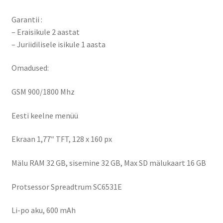
Garantii :
– Eraisikule 2 aastat
– Juriidilisele isikule 1 aasta
Omadused:
GSM 900/1800 Mhz
Eesti keelne menüü
Ekraan 1,77″ TFT, 128 x 160 px
Mälu RAM 32 GB, sisemine 32 GB, Max SD mälukaart 16 GB
Protsessor Spreadtrum SC6531E
Li-po aku, 600 mAh