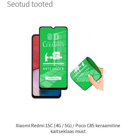
Seotud tooted
Xiaomi Redmi 15C (4G / 5G) / Poco C85 keraamiline
kaitseklaas must