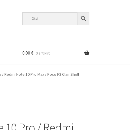
0.00
€
0 artiklit
 / Redmi Note 10 Pro Max / Poco F3 ClamShell
 10 Pro / Redmi