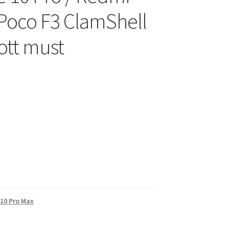
 Poco F3 ClamShell
ott must
 10 Pro Max